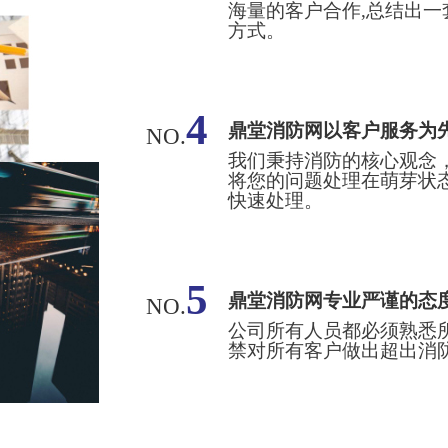
海量的客户合作,总结出一
方式。
4
鼎堂消防网以客户服务为
NO.
我们秉持消防的核心观念
将您的问题处理在萌芽状
快速处理。
5
鼎堂消防网专业严谨的态
NO.
公司所有人员都必须熟悉
禁对所有客户做出超出消