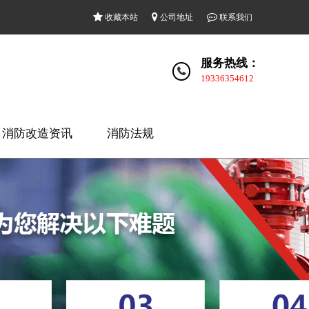
收藏本站
公司地址
联系我们
服务热线：
19336354612
消防改造资讯
消防法规