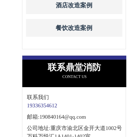
酒店改造案例
餐饮改造案例
联系鼎堂消防
CONTACT US
联系我们
19336354612
邮箱:190840164@qq.com
公司地址:重庆市渝北区金开大道1002号
万科万悦汇1A1401-1402室