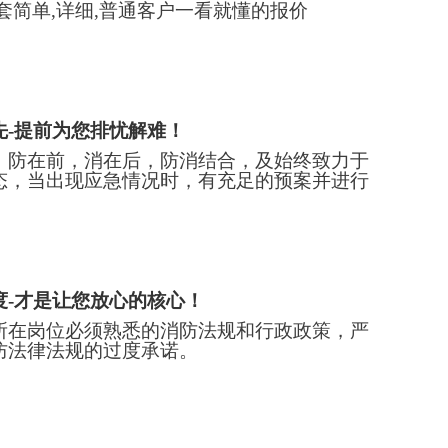
套简单,详细,普通客户一看就懂的报价
先-提前为您排忧解难！
，防在前，消在后，防消结合，及始终致力于
态，当出现应急情况时，有充足的预案并进行
度-才是让您放心的核心！
所在岗位必须熟悉的消防法规和行政政策，严
防法律法规的过度承诺。