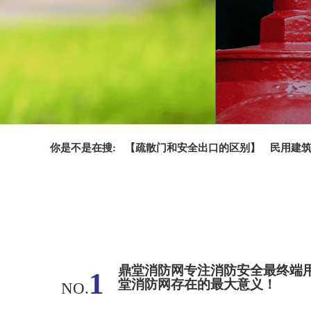
你是不是在搜:
【疏散门和安全出口的区别】
民用建
消防设施工程主要包括什么
提供选址
鼎堂消防网专注消防安全最终端用
1
堂消防网存在的最大意义！
NO.