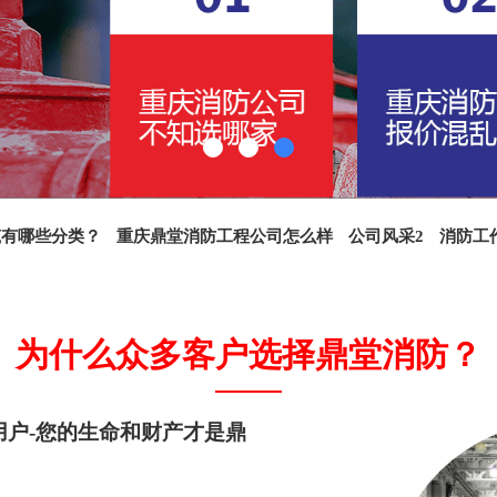
筑有哪些分类？
重庆鼎堂消防工程公司怎么样
公司风采2
消防工
、设计施工整套解决方案
为什么众多客户选择鼎堂消防？
户-您的生命和财产才是鼎