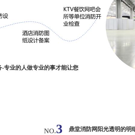
务-专业的人做专业的事才能让您
3
鼎堂消防网阳光透明的明
NO.