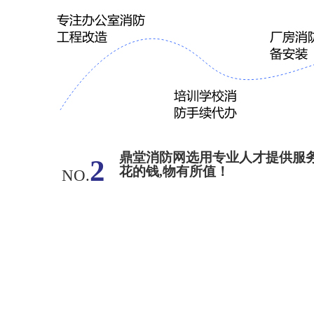
鼎堂消防网选用专业人才提供服
2
花的钱,物有所值！
NO.