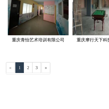
重庆青怡艺术培训有限公司
重庆摩行天下科
«
1
2
3
»