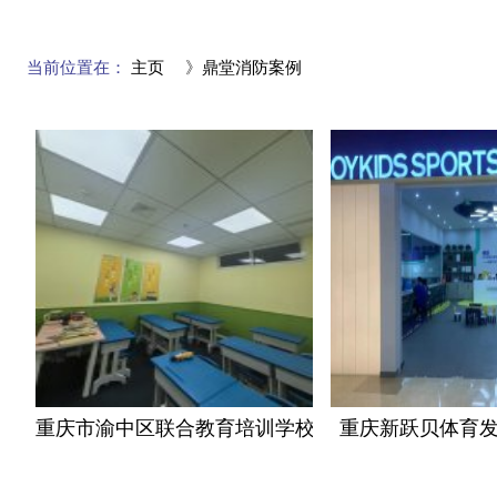
当前位置在：
主页
》
鼎堂消防案例
重庆市渝中区联合教育培训学校
重庆新跃贝体育