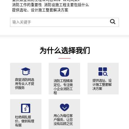
消防工作的重要性
消防设施工程主要包括什么
提供选址、设计施工整套解决方案
为什么选择我们
鼎堂消防网选
提供选址、设
消防工程精准
用专业人才提
计施工整套解
定位，专注微
供服务
决方案
小企业消防工
程
用心为每位客
杜绝胡乱报
户服务，让您
价，做到有理
没有后顾之忧
有据