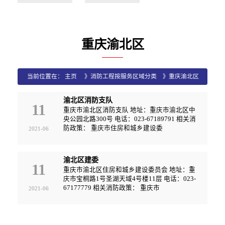
重庆渝北区
当前位置在：
主页
》
消防工程按服务区域分类
》
重庆渝北区
渝北区消防支队
11
重庆市渝北区消防支队 地址：重庆市渝北区中
央公园北路300号 电话：023-67189791 相关消
防政策： 重庆市住房和城乡建设委
2021-06
渝北区建委
11
重庆市渝北区住房和城乡建设委员会 地址：重
庆市宝桐路1号圣湖天域4号楼11层 电话：023-
67177779 相关消防政策： 重庆市
2021-06