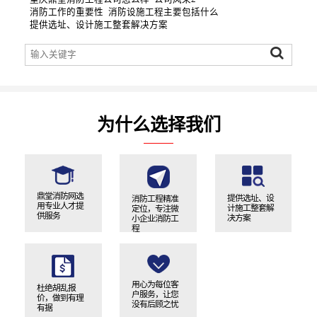
消防工作的重要性
消防设施工程主要包括什么
提供选址、设计施工整套解决方案
为什么选择我们
鼎堂消防网选
提供选址、设
消防工程精准
用专业人才提
计施工整套解
定位，专注微
供服务
决方案
小企业消防工
程
用心为每位客
杜绝胡乱报
户服务，让您
价，做到有理
没有后顾之忧
有据