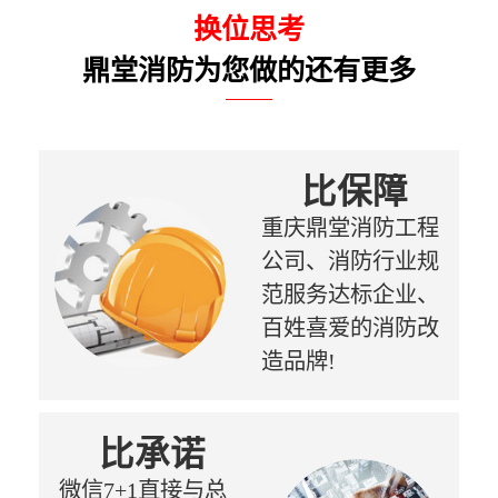
换位思考
鼎堂消防为您做的还有更多
比保障
重庆鼎堂消防工程
公司、消防行业规
范服务达标企业、
百姓喜爱的消防改
造品牌!
比承诺
微信7+1直接与总