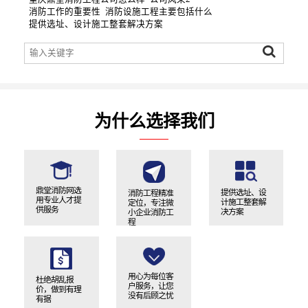
消防工作的重要性
消防设施工程主要包括什么
提供选址、设计施工整套解决方案
为什么选择我们
鼎堂消防网选
提供选址、设
消防工程精准
用专业人才提
计施工整套解
定位，专注微
供服务
决方案
小企业消防工
程
用心为每位客
杜绝胡乱报
户服务，让您
价，做到有理
没有后顾之忧
有据